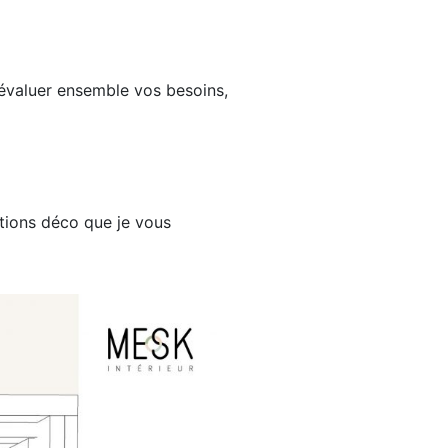
’évaluer ensemble vos besoins,
itions déco que je vous