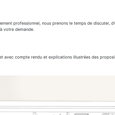
sement professionnel, nous prenons le temps de discuter, d
e à votre demande.
et avec compte rendu et explications illustrées des propos