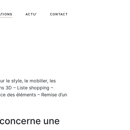
ATIONS
ACTU’
CONTACT
 le style, le mobilier, les
ns 3D – Liste shopping –
e des éléments – Remise d’un
t concerne une