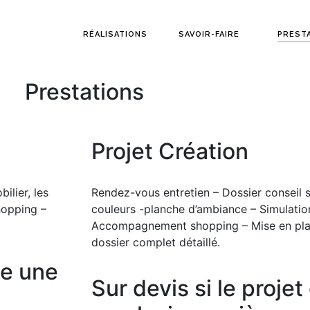
RÉALISATIONS
SAVOIR-FAIRE
PREST
Prestations
Projet Création
ilier, les
Rendez-vous entretien – Dossier conseil sur
hopping –
couleurs -planche d’ambiance – Simulatio
Accompagnement shopping – Mise en plac
dossier complet détaillé.
ne une
Sur devis si le proje