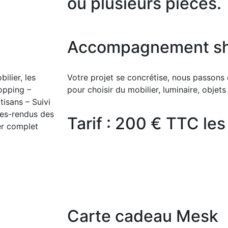
ou plusieurs pièces.
Accompagnement sh
ilier, les
Votre projet se concrétise, nous passon
opping –
pour choisir du mobilier, luminaire, objets
isans – Suivi
es-rendus des
Tarif : 200 € TTC les
er complet
Carte cadeau Mesk