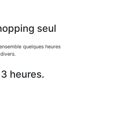
opping seul
s ensemble quelques heures
 divers.
 3 heures.