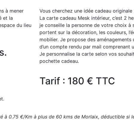
ons à mener
Vous cherchez une idée cadeau originale 
 et la
La carte cadeau Mesk intérieur, c’est 2 he
’espace du lieu
je conseille la personne de votre choix à 
portent sur la décoration, les couleurs, l’é
mobilier. Je propose des aménagements d
d’un compte rendu par mail comprenant u
s.
Je personnalise la carte selon vos souhai
pochette cadeau.
Tarif : 180 € TTC
t.
é à 0.75 €/Km à plus de 60 kms de Morlaix, déductible si le 