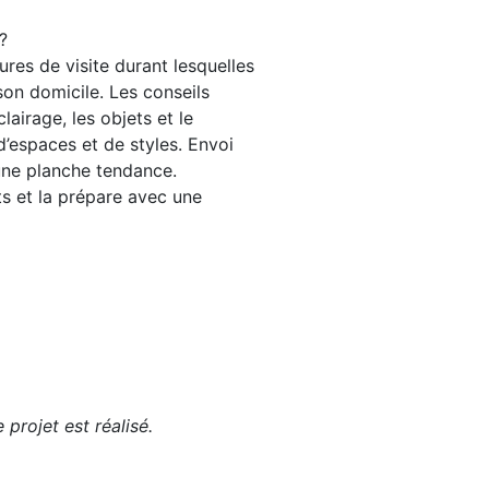
?
ures de visite durant lesquelles
son domicile. Les conseils
clairage, les objets et le
’espaces et de styles. Envoi
ne planche tendance.
ts et la prépare avec une
projet est réalisé.