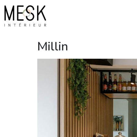
Millin