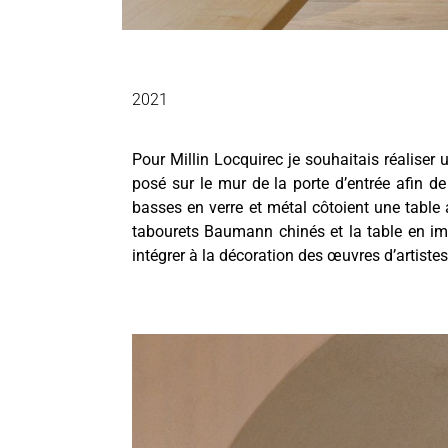
2021
Pour
Millin Locquirec
je souhaitais réaliser 
posé sur le mur de la porte d’entrée afin d
basses en verre et métal côtoient une table a
tabourets Baumann chinés et la table en imi
intégrer à la décoration des œuvres d’artiste