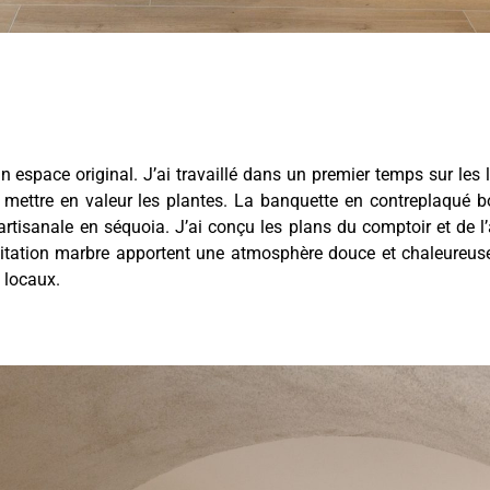
un espace original. J’ai travaillé dans un premier temps sur les 
e mettre en valeur les plantes. La banquette en contreplaqué b
rtisanale en séquoia. J’ai conçu les plans du comptoir et de l’
tation marbre apportent une atmosphère douce et chaleureuse.
s locaux.